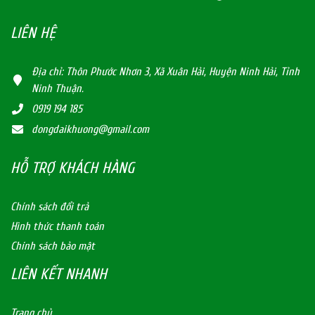
LIÊN HỆ
Địa chỉ: Thôn Phước Nhơn 3, Xã Xuân Hải, Huyện Ninh Hải, Tỉnh
Ninh Thuận.
0919 194 185
dongdaikhuong@gmail.com
HỖ TRỢ KHÁCH HÀNG
Chính sách đổi trả
Hình thức thanh toán
Chính sách bảo mật
LIÊN KẾT NHANH
Trang chủ