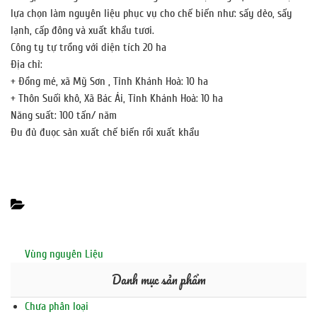
lựa chọn làm nguyên liệu phục vụ cho chế biến như: sấy dẻo, sấy
lạnh, cấp đông và xuất khẩu tươi.
Công ty tự trồng với diện tích 20 ha
Địa chỉ:
+ Đồng mé, xã Mỹ Sơn , Tỉnh Khánh Hoà: 10 ha
+ Thôn Suối khô, Xã Bác Ái, Tỉnh Khánh Hoà: 10 ha
Năng suất: 100 tấn/ năm
Đu đủ đuọc sản xuất chế biến rồi xuất khẩu
Categories
Vùng nguyên Liệu
Danh mục sản phẩm
Chưa phân loại